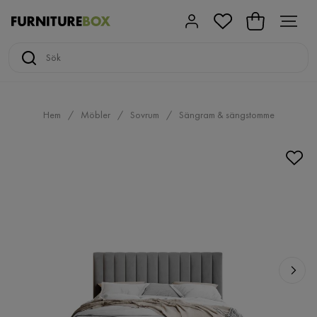
Hem
Möbler
Sovrum
Sängram & sängstomme