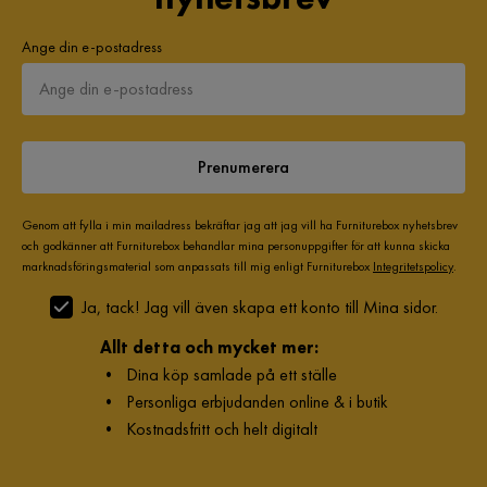
Ange din e-postadress
Prenumerera
Genom att fylla i min mailadress bekräftar jag att jag vill ha Furniturebox nyhetsbrev
och godkänner att Furniturebox behandlar mina personuppgifter för att kunna skicka
marknadsföringsmaterial som anpassats till mig enligt Furniturebox
Integritetspolicy
.
Ja, tack! Jag vill även skapa ett konto till Mina sidor.
Allt detta och mycket mer:
•
Dina köp samlade på ett ställe
•
Personliga erbjudanden online & i butik
•
Kostnadsfritt och helt digitalt