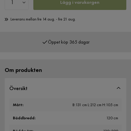
Lägg i varukorgen
Leverans mellan fre 14 aug. - fre 21 aug.
Öppet köp 365 dagar
Över 400 000 nöjda kunder
Om produkten
Översikt
Mått
:
B:131 cm L:212 cm H:105 cm
Bäddbredd
:
120 cm