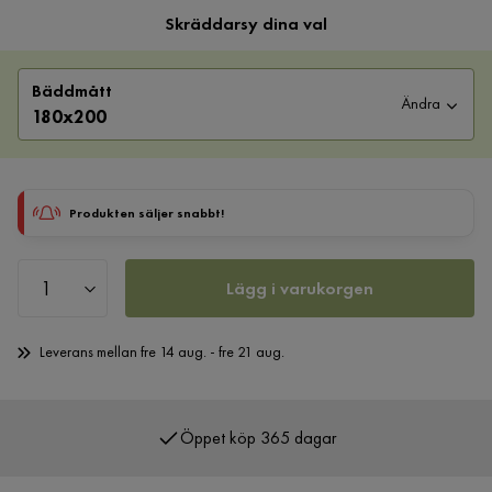
Skräddarsy dina val
Bäddmått
Ändra
180x200
Produkten säljer snabbt!
Lägg i varukorgen
Leverans mellan fre 14 aug. - fre 21 aug.
Öppet köp 365 dagar
Över 400 000 nöjda kunder