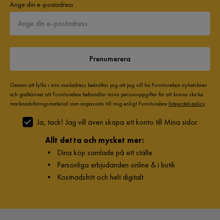
Ange din e-postadress
Prenumerera
Genom att fylla i min mailadress bekräftar jag att jag vill ha Furniturebox nyhetsbrev
och godkänner att Furniturebox behandlar mina personuppgifter för att kunna skicka
marknadsföringsmaterial som anpassats till mig enligt Furniturebox
Integritetspolicy
.
Ja, tack! Jag vill även skapa ett konto till Mina sidor.
Allt detta och mycket mer:
•
Dina köp samlade på ett ställe
•
Personliga erbjudanden online & i butik
•
Kostnadsfritt och helt digitalt