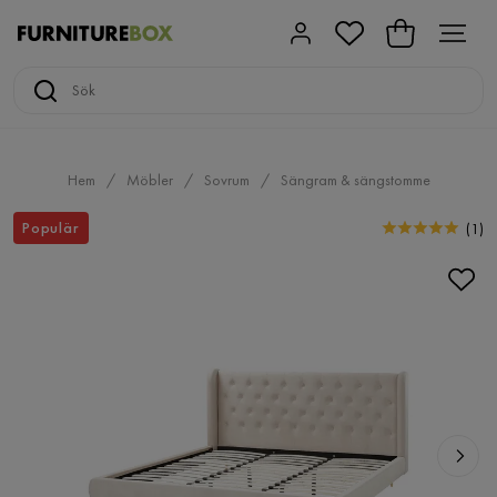
Hem
Möbler
Sovrum
Sängram & sängstomme
Populär
(
1
)