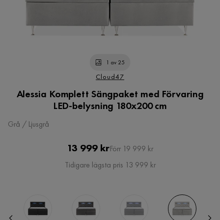
1 av 25
Cloud47
Alessia Komplett Sängpaket med Förvaring
LED-belysning 180x200 cm
Grå / Ljusgrå
Pris
Original
13 999 kr
Förr 19 999 kr
Pris
Tidigare lägsta pris 13 999 kr