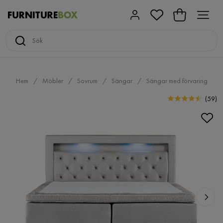
Hem
Möbler
Sovrum
Sängar
Sängar med förvaring
(
59
)