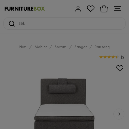
Hem
Möbler
Sovrum
Sängar
Ramsäng
(
2
)