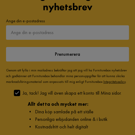
nyhetsbrev
Ange din e-postadress
Prenumerera
Genom att fylla i min mailadress bekräftar jag att jag vill ha Furniturebox nyhetsbrev
och godkänner att Furniturebox behandlar mina personuppgifter för att kunna skicka
marknadsföringsmaterial som anpassats till mig enligt Furniturebox
Integritetspolicy
.
Ja, tack! Jag vill även skapa ett konto till Mina sidor.
Allt detta och mycket mer:
•
Dina köp samlade på ett ställe
•
Personliga erbjudanden online & i butik
•
Kostnadsfritt och helt digitalt