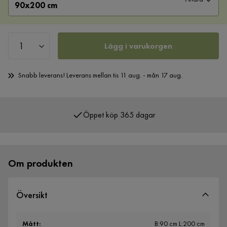
90x200 cm
Lägg i varukorgen
Snabb leverans! Leverans mellan tis 11 aug. - mån 17 aug.
Öppet köp 365 dagar
Över 400 000 nöjda kunder
Om produkten
Översikt
Mått
:
B:90 cm L:200 cm