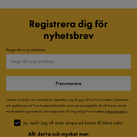
Registrera dig för
nyhetsbrev
Ange din e-postadress
Prenumerera
Genom att fylla i min mailadress bekräftar jag att jag vill ha Furniturebox nyhetsbrev
och godkänner att Furniturebox behandlar mina personuppgifter för att kunna skicka
marknadsföringsmaterial som anpassats till mig enligt Furniturebox
Integritetspolicy
.
Ja, tack! Jag vill även skapa ett konto till Mina sidor.
Allt detta och mycket mer: