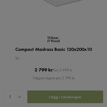
Compact Madrass Basic 120x200x10
Vit
Pris
Original
2 799 kr
Förr 2 999 kr
Pris
Tidigare lägsta pris 2 799 kr
Lägg i varukorgen