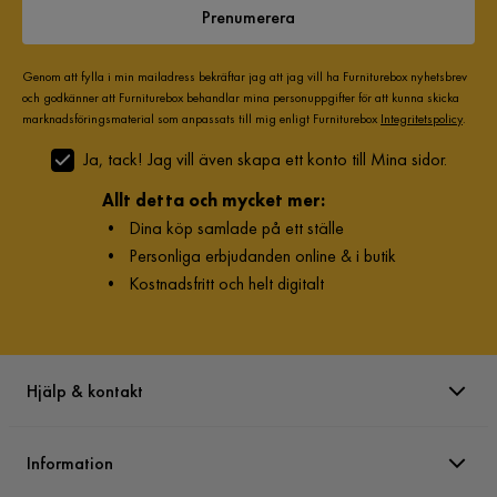
Prenumerera
Genom att fylla i min mailadress bekräftar jag att jag vill ha Furniturebox nyhetsbrev
och godkänner att Furniturebox behandlar mina personuppgifter för att kunna skicka
marknadsföringsmaterial som anpassats till mig enligt Furniturebox
Integritetspolicy
.
Ja, tack! Jag vill även skapa ett konto till Mina sidor.
Allt detta och mycket mer:
•
Dina köp samlade på ett ställe
•
Personliga erbjudanden online & i butik
•
Kostnadsfritt och helt digitalt
Hjälp & kontakt
Information