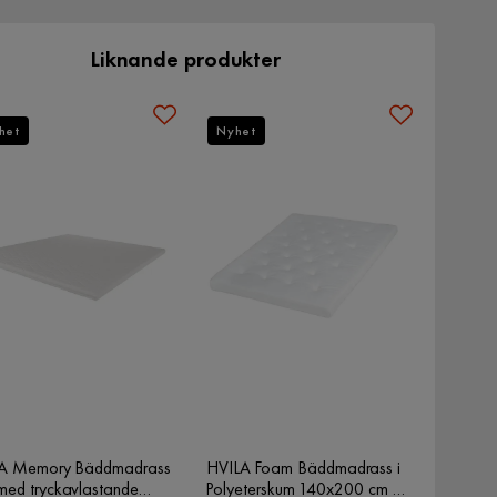
Liknande produkter
het
Nyhet
A Memory Bäddmadrass
HVILA Foam Bäddmadrass i
med tryckavlastande
Polyeterskum 140x200 cm –