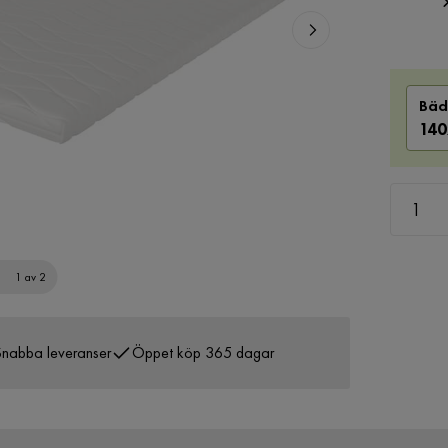
Bäd
140
1 av 2
nabba leveranser
Öppet köp 365 dagar