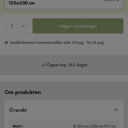
120x200 cm
Lägg i varukorgen
Snabb leverans! Leverans mellan mån 10 aug. - fre 14 aug.
Öppet köp 365 dagar
Över 400 000 nöjda kunder
Om produkten
Översikt
Mått
:
B:120 cm L:200 cm H:7 cm