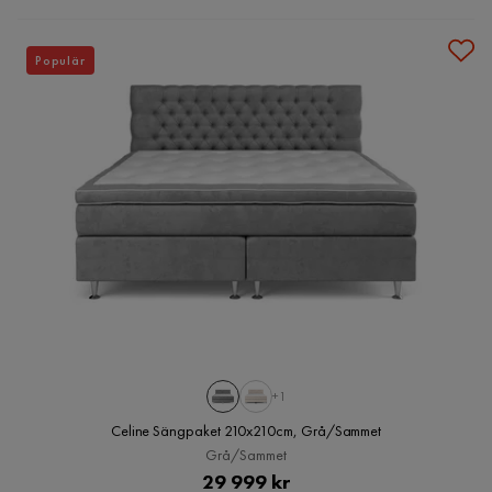
Populär
+1
Celine Sängpaket 210x210cm, Grå/Sammet
Grå/Sammet
Pris
29 999 kr