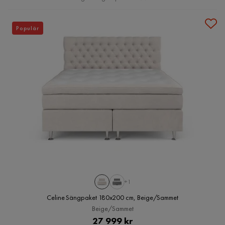
Populär
+1
Celine Sängpaket 180x200 cm, Beige/Sammet
Beige/Sammet
Pris
27 999 kr