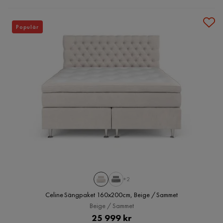
Populär
+2
Celine Sängpaket 160x200cm, Beige / Sammet
Beige / Sammet
Pris
25 999 kr