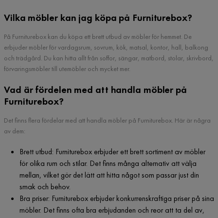
Vilka möbler kan jag köpa på Furniturebox?
På Furniturebox kan du köpa ett brett utbud av möbler för hemmet. De
erbjuder möbler för vardagsrum, sovrum, kök, matsal, kontor, hall, balkong
och trädgård. Du kan hitta allt från soffor, sängar, matbord, stolar, skrivbord,
förvaringsmöbler till utemöbler och mycket mer.
Vad är fördelen med att handla möbler på
Furniturebox?
Det finns flera fördelar med att handla möbler på Furniturebox. Här är några
av dem:
Brett utbud: Furniturebox erbjuder ett brett sortiment av möbler
för olika rum och stilar. Det finns många alternativ att välja
mellan, vilket gör det lätt att hitta något som passar just din
smak och behov.
Bra priser: Furniturebox erbjuder konkurrenskraftiga priser på sina
möbler. Det finns ofta bra erbjudanden och reor att ta del av,