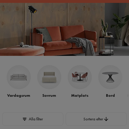
Vardagsrum
Sovrum
Matplats
Bord
Sortera efter
Alla filter
Sortera efter