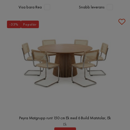
Visa bara Rea
Snabb leverans
-33%
Populär
Peyra Matgrupp runt 150 cm Ek med 6 Build Matstolar, Ek
Ek