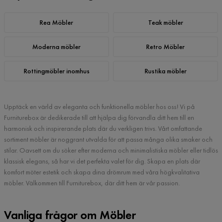
Rea Möbler
Teak möbler
Moderna möbler
Retro Möbler
Rottingmöbler inomhus
Rustika möbler
Upptäck en värld av eleganta och funktionella möbler hos oss! Vi på
Furniturebox är dedikerade till att hjälpa dig förvandla ditt hem till en
harmonisk och inspirerande plats där du verkligen trivs. Vårt omfattande
sortiment möbler är noggrant utvalda för att passa många olika smaker och
stilar. Oavsett om du söker efter moderna och minimalistiska möbler eller tidlös
klassisk elegans, så har vi det perfekta valet för dig. Skapa en plats där
komfort möter estetik och skapa dina drömrum med våra högkvalitativa
möbler. Välkommen till Furniturebox, där ditt hem är vår passion.
Vanliga frågor om Möbler