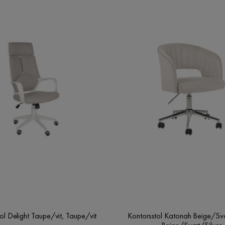
ol Delight Taupe/vit, Taupe/vit
Kontorsstol Katonah Beige/Sva