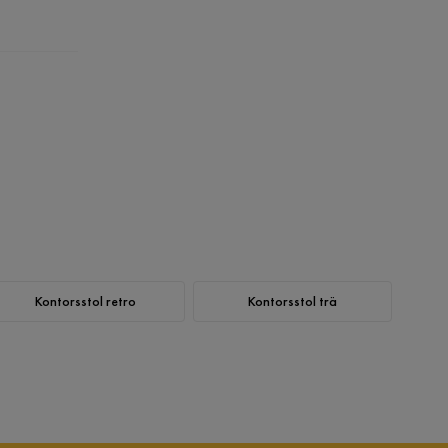
Kontorsstol retro
Kontorsstol trä