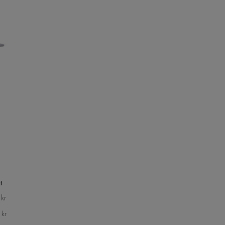
t
kr
 kr