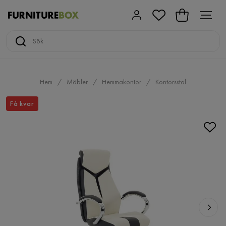
Hem
Möbler
Hemmakontor
Kontorsstol
Få kvar