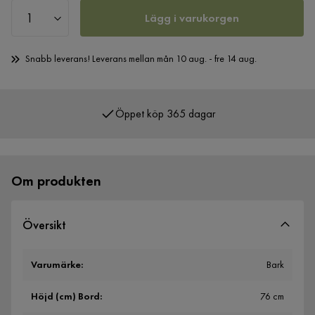
Lägg i varukorgen
Snabb leverans! Leverans mellan mån 10 aug. - fre 14 aug.
Öppet köp 365 dagar
Över 400 000 nöjda kunder
Om produkten
Översikt
Varumärke
:
Bark
Höjd (cm) Bord
:
76 cm