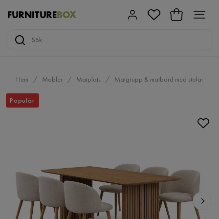
Hem
Möbler
Matplats
Matgrupp & matbord med stolar
Populär