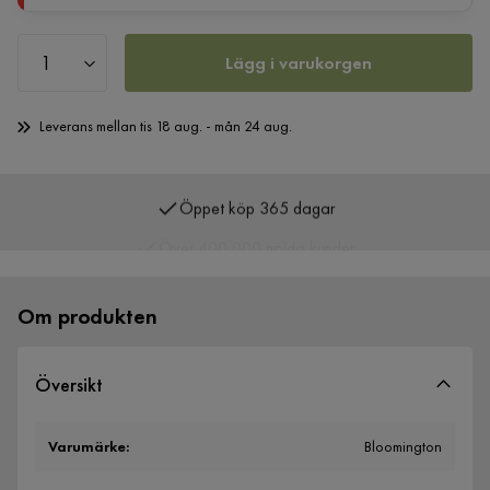
Lägg i varukorgen
Leverans mellan tis 18 aug. - mån 24 aug.
Öppet köp 365 dagar
Över 400 000 nöjda kunder
Om produkten
Översikt
Varumärke
:
Bloomington