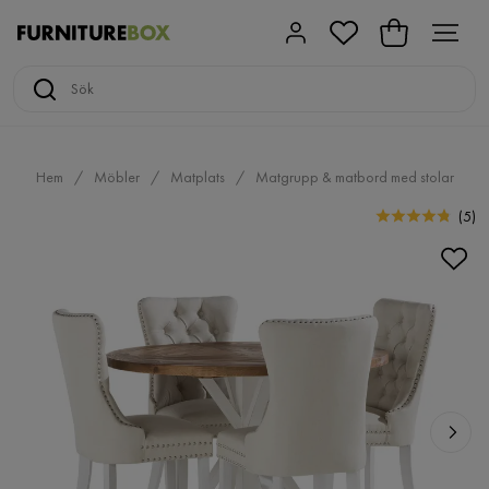
Hem
Möbler
Matplats
Matgrupp & matbord med stolar
(
5
)