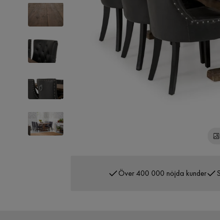
Över 400 000 nöjda kunder
S