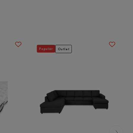
Populär
Outlet