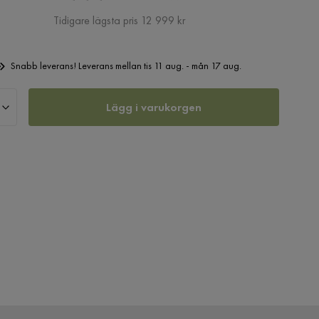
Pris
Tidigare lägsta pris 12 999 kr
Snabb leverans! Leverans mellan tis 11 aug. - mån 17 aug.
Lägg i varukorgen