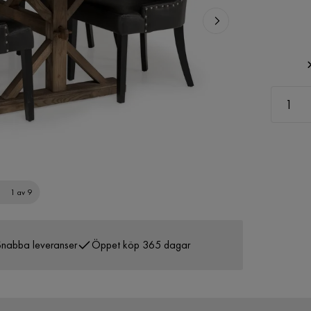
1 av 9
nabba leveranser
Öppet köp 365 dagar