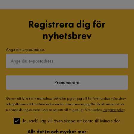
Registrera dig för
nyhetsbrev
Ange din e-postadress
Prenumerera
Genom att fylla i min mailadress bekräftar jag att jag vill ha Furniturebox nyhetsbrev
och godkänner att Furniturebox behandlar mina personuppgifter för att kunna skicka
marknadsföringsmaterial som anpassats till mig enligt Furniturebox
Integritetspolicy
.
Ja, tack! Jag vill även skapa ett konto till Mina sidor.
Allt detta och mycket mer: