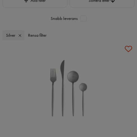
Alla filter
Sortera efter
Snabb leverans
Silver
Rensa filter