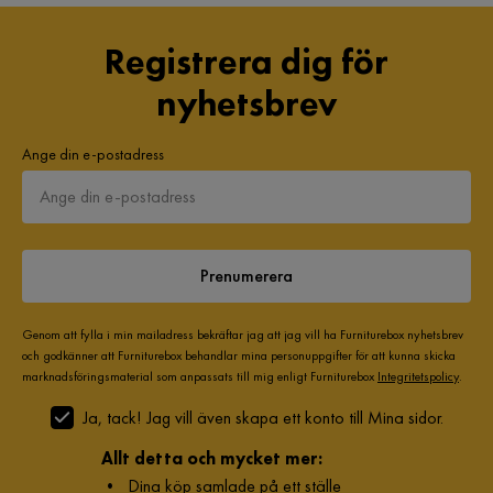
Registrera dig för
nyhetsbrev
Ange din e-postadress
Prenumerera
Genom att fylla i min mailadress bekräftar jag att jag vill ha Furniturebox nyhetsbrev
och godkänner att Furniturebox behandlar mina personuppgifter för att kunna skicka
marknadsföringsmaterial som anpassats till mig enligt Furniturebox
Integritetspolicy
.
Ja, tack! Jag vill även skapa ett konto till Mina sidor.
Allt detta och mycket mer:
•
Dina köp samlade på ett ställe