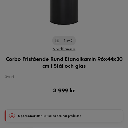
1 av 5
Nordflamma
Corbo Fristående Rund Etanolkamin 96x44x30
cm i Stål och glas
Svart
Pris
3 999 kr
6 personer
tittar just nu på den här produkten