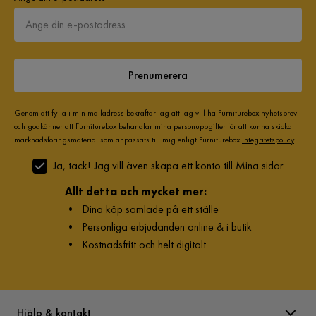
Prenumerera
Genom att fylla i min mailadress bekräftar jag att jag vill ha Furniturebox nyhetsbrev
och godkänner att Furniturebox behandlar mina personuppgifter för att kunna skicka
marknadsföringsmaterial som anpassats till mig enligt Furniturebox
Integritetspolicy
.
Ja, tack! Jag vill även skapa ett konto till Mina sidor.
Allt detta och mycket mer:
•
Dina köp samlade på ett ställe
•
Personliga erbjudanden online & i butik
•
Kostnadsfritt och helt digitalt
Hjälp & kontakt