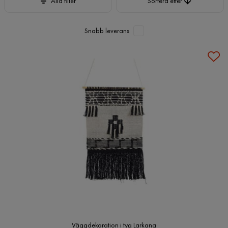
Alla filter
Sortera efter
Snabb leverans
Väggdekoration i tyg Larkana