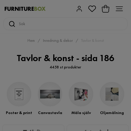
Hem
Inredning & dekor
Tavlor & konst
Tavlor & konst - sida 186
4458 st produkter
Poster & print
Canvastavla
Måla själv
Oljemålning
Sortera efter