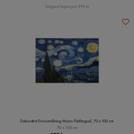
Pris
Tidigare lägsta pris 999 kr
Dekorativt Dorosmålning Marro Flerfärgad, 70 x 100 cm
70 x 100 cm