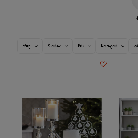
L
Färg
Storlek
Pris
Kategori
M