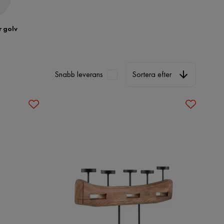
 golv
Sortera efter
Snabb leverans
Sortera efter