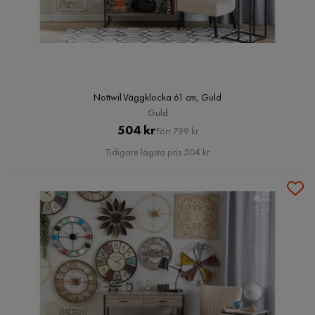
Nottwil Väggklocka 61 cm, Guld
Guld
Pris
Original
504 kr
Förr 799 kr
Pris
Tidigare lägsta pris 504 kr