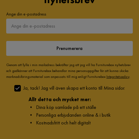
Ange din e-postadress
Prenumerera
Genom att fylla i min mailadress bekräftar jag att jag vill ha Furniturebox nyhetsbrev
och godkänner att Furniturebox behandlar mina personuppgifter för att kunna skicka
marknadsföringsmaterial som anpassats till mig enligt Furniturebox
Integritetspolicy
.
Ja, tack! Jag vill även skapa ett konto till Mina sidor.
Allt detta och mycket mer:
•
Dina köp samlade på ett ställe
•
Personliga erbjudanden online & i butik
•
Kostnadsfritt och helt digitalt