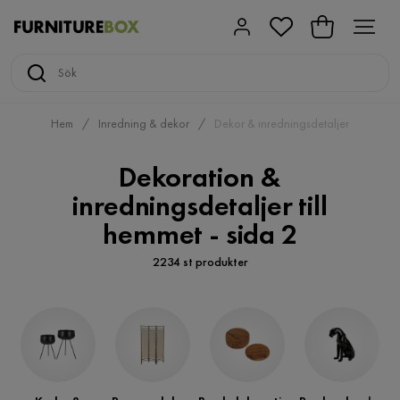
Hem
Inredning & dekor
Dekor & inredningsdetaljer
Dekoration &
inredningsdetaljer till
hemmet - sida 2
2234 st produkter