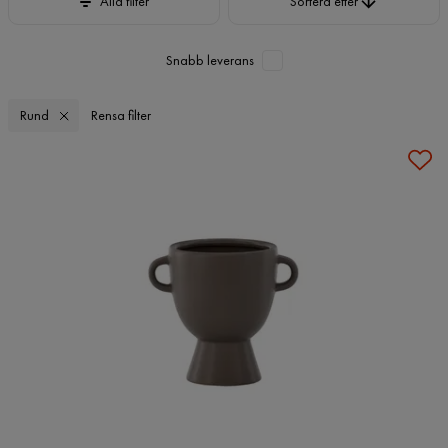
Alla filter
Sortera efter
Snabb leverans
Rund
Rensa filter