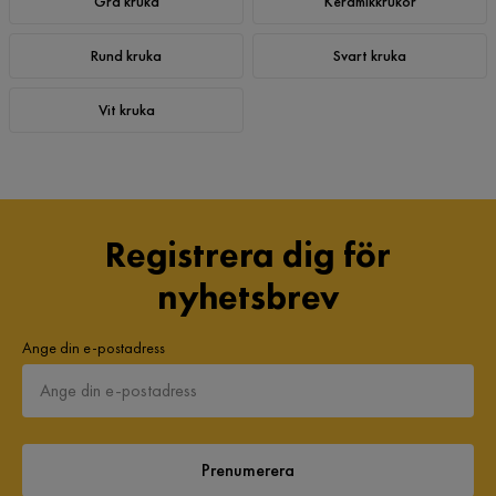
Grå kruka
Keramikkrukor
Rund kruka
Svart kruka
Vit kruka
Registrera dig för
nyhetsbrev
Ange din e-postadress
Prenumerera