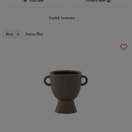
Alla filter
Sortera efter
Snabb leverans
Brun
Rensa filter