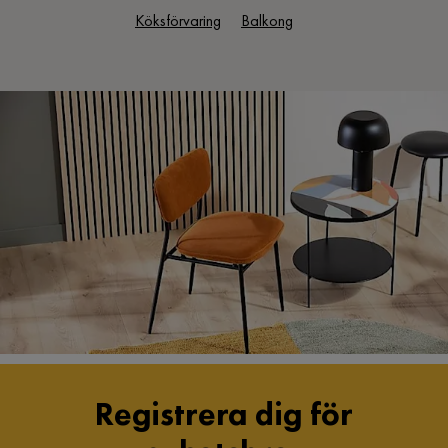
Köksförvaring
Balkong
Registrera dig för