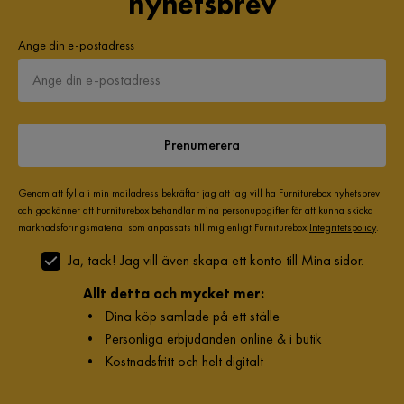
nyhetsbrev
Ange din e-postadress
Prenumerera
Genom att fylla i min mailadress bekräftar jag att jag vill ha Furniturebox nyhetsbrev
och godkänner att Furniturebox behandlar mina personuppgifter för att kunna skicka
marknadsföringsmaterial som anpassats till mig enligt Furniturebox
Integritetspolicy
.
Ja, tack! Jag vill även skapa ett konto till Mina sidor.
Allt detta och mycket mer:
•
Dina köp samlade på ett ställe
•
Personliga erbjudanden online & i butik
•
Kostnadsfritt och helt digitalt