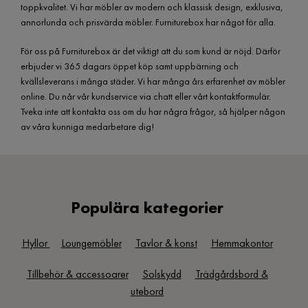
toppkvalitet. Vi har möbler av modern och klassisk design, exklusiva,
annorlunda och prisvärda möbler. Furniturebox har något för alla.
För oss på Furniturebox är det viktigt att du som kund är nöjd. Därför
erbjuder vi 365 dagars öppet köp samt uppbärning och
kvällsleverans i många städer. Vi har många års erfarenhet av möbler
online. Du når vår kundservice via chatt eller vårt kontaktformulär.
Tveka inte att kontakta oss om du har några frågor, så hjälper någon
av våra kunniga medarbetare dig!
Populära kategorier
Hyllor
Loungemöbler
Tavlor & konst
Hemmakontor
Tillbehör & accessoarer
Solskydd
Trädgårdsbord &
utebord