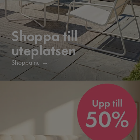
Shoppa till
uteplatsen
Shoppa nu →