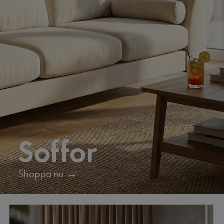
Soffor
Shoppa nu →