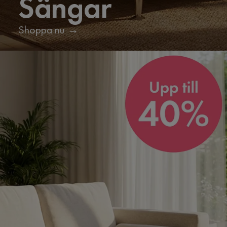
Sängar
Shoppa nu →