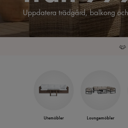
Uppdatera trädgård, balkong och 
Utemöbler
Loungemöbler