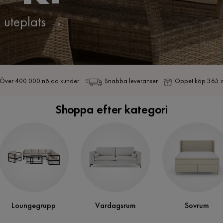
uteplats
→
Över 400 000 nöjda kunder
Snabba leveranser
Öppet köp 365 
Shoppa efter kategori
Loungegrupp
Vardagsrum
Sovrum