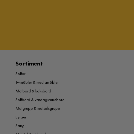
Sortiment
Soffor
Tv-möbler & mediamöbler
Matbord & köksbord
Soffbord & vardagsrumsbord
Matgrupp & matsalsgrupp
Byråer
Säng