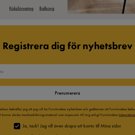
Köksförvaring
Balkong
Registrera dig för nyhetsbrev
Prenumerera
adress bekräftar jag att jag vill ha Furniturebox nyhetsbrev och godkänner att Furniturebox beh
att kunna skicka marknadsföringsmaterial som anpassats till mig enligt Furniturebox
Integritetsp
Ja, tack! Jag vill även skapa ett konto till Mina sidor.