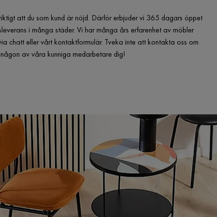
viktigt att du som kund är nöjd. Därför erbjuder vi 365 dagars öppet
leverans i många städer. Vi har många års erfarenhet av möbler
via chatt eller vårt kontaktformulär. Tveka inte att kontakta oss om
er någon av våra kunniga medarbetare dig!