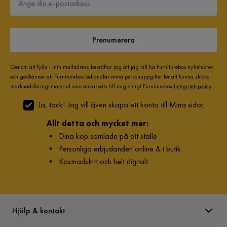
Prenumerera
Genom att fylla i min mailadress bekräftar jag att jag vill ha Furniturebox nyhetsbrev
och godkänner att Furniturebox behandlar mina personuppgifter för att kunna skicka
marknadsföringsmaterial som anpassats till mig enligt Furniturebox
Integritetspolicy
.
Ja, tack! Jag vill även skapa ett konto till Mina sidor.
Allt detta och mycket mer:
•
Dina köp samlade på ett ställe
•
Personliga erbjudanden online & i butik
•
Kostnadsfritt och helt digitalt
Hjälp & kontakt