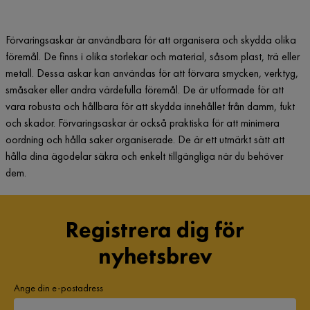
Förvaringsaskar är användbara för att organisera och skydda olika
föremål. De finns i olika storlekar och material, såsom plast, trä eller
metall. Dessa askar kan användas för att förvara smycken, verktyg,
småsaker eller andra värdefulla föremål. De är utformade för att
vara robusta och hållbara för att skydda innehållet från damm, fukt
och skador. Förvaringsaskar är också praktiska för att minimera
oordning och hålla saker organiserade. De är ett utmärkt sätt att
hålla dina ägodelar säkra och enkelt tillgängliga när du behöver
dem.
Registrera dig för
nyhetsbrev
Ange din e-postadress