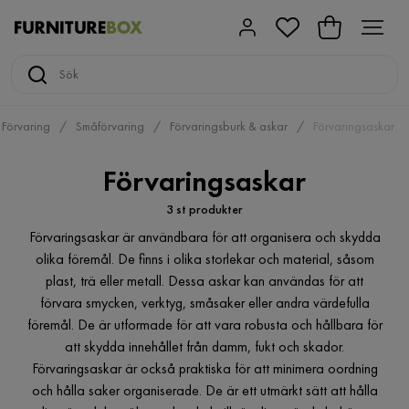
Förvaring
Småförvaring
Förvaringsburk & askar
Förvaringsaskar
Förvaringsaskar
3 st produkter
Förvaringsaskar är användbara för att organisera och skydda
olika föremål. De finns i olika storlekar och material, såsom
plast, trä eller metall. Dessa askar kan användas för att
förvara smycken, verktyg, småsaker eller andra värdefulla
föremål. De är utformade för att vara robusta och hållbara för
att skydda innehållet från damm, fukt och skador.
Förvaringsaskar är också praktiska för att minimera oordning
och hålla saker organiserade. De är ett utmärkt sätt att hålla