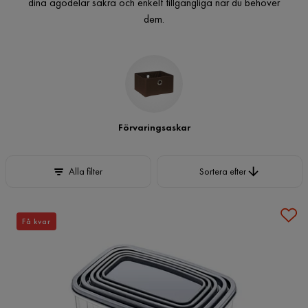
dina ägodelar säkra och enkelt tillgängliga när du behöver
dem.
Förvaringsaskar
Sortera efter
Alla filter
Sortera efter
Få kvar