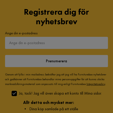
Registrera dig för
nyhetsbrev
Ange din e-postadress
Prenumerera
Genom att fylla i min mailadress bekräftar jag att jag vill ha Furniturebox nyhetsbrev
och godkänner att Furniturebox behandlar mina personuppgifter för att kunna skicka
marknadsföringsmaterial som anpassats till mig enligt Furniturebox
Integritetspolicy
.
Ja, tack! Jag vill även skapa ett konto till Mina sidor.
Allt detta och mycket mer:
•
Dina köp samlade på ett ställe