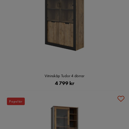
Vitrinskåp Tudor 4 dörrar
Pris
4 799 kr
Populär