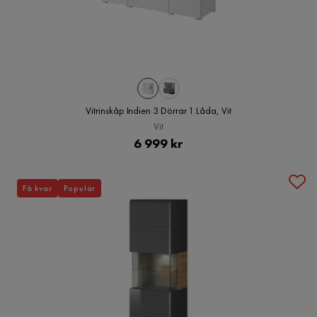
Vitrinskåp Indien 3 Dörrar 1 Låda, Vit
Vit
Pris
6 999 kr
Få kvar
Populär