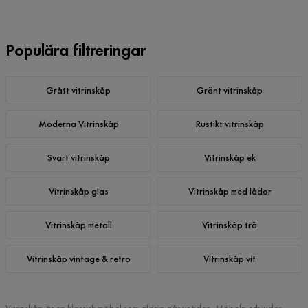
Populära filtreringar
Grått vitrinskåp
Grönt vitrinskåp
Moderna Vitrinskåp
Rustikt vitrinskåp
Svart vitrinskåp
Vitrinskåp ek
Vitrinskåp glas
Vitrinskåp med lådor
Vitrinskåp metall
Vitrinskåp trä
Vitrinskåp vintage & retro
Vitrinskåp vit