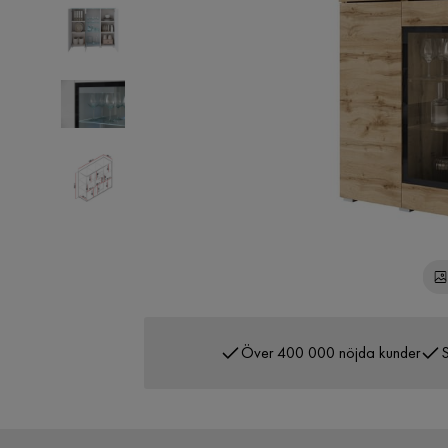
Över 400 000 nöjda kunder
S