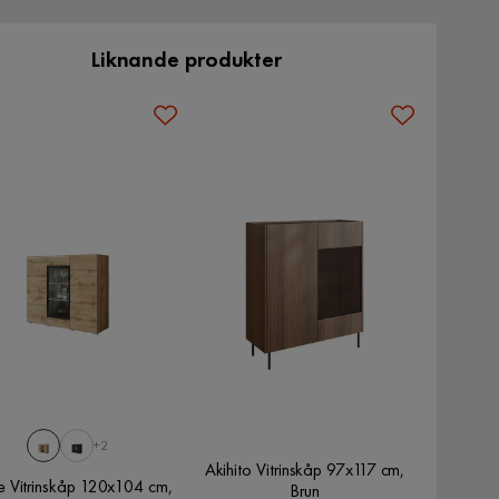
Liknande produkter
+2
Akihito Vitrinskåp 97x117 cm,
e Vitrinskåp 120x104 cm,
Brun