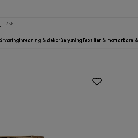
örvaring
Inredning & dekor
Belysning
Textilier & mattor
Barn &