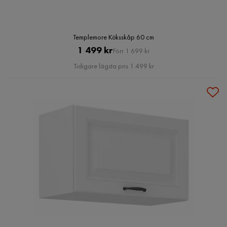
Templemore Köksskåp 60 cm
Pris
Original
1 499 kr
Förr 1 699 kr
Pris
Tidigare lägsta pris 1 499 kr