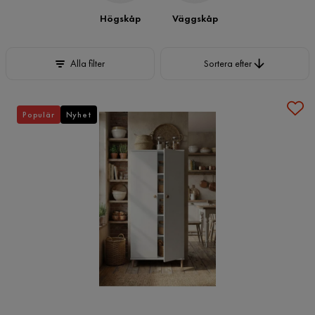
Högskåp
Väggskåp
Sortera efter
Alla filter
Sortera efter
Populär
Nyhet