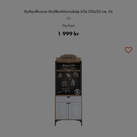
Ryrhyrdhonar Multifunktionsskåp 60x130x30 cm, Vit
Vit
Nyhet
Pris
1 999 kr