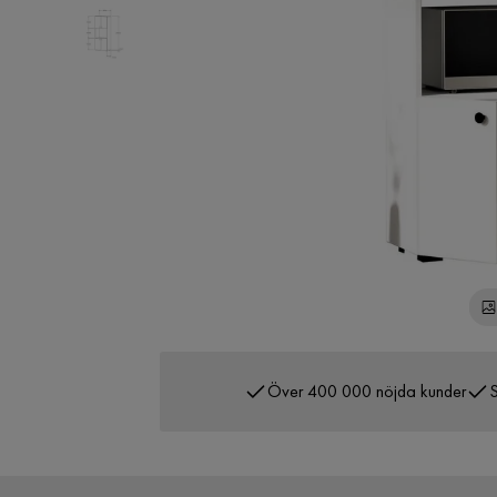
Över 400 000 nöjda kunder
S