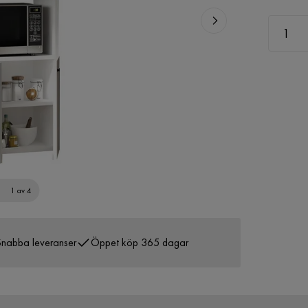
1 av 4
nabba leveranser
Öppet köp 365 dagar