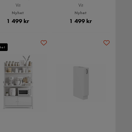
Vit
Vit
Nyhet
Nyhet
Pris
Pris
1 499 kr
1 499 kr
het