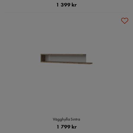
Pris
1 399 kr
Vägghylla Sintra
Pris
1 799 kr