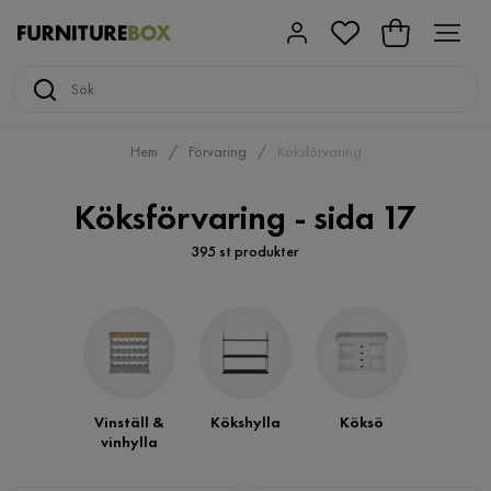
Hem
Förvaring
Köksförvaring
Köksförvaring - sida 17
395 st produkter
Vinställ &
Kökshylla
Köksö
vinhylla