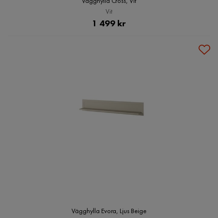
Vägghylla Cross, Vit
Vit
Pris
1 499 kr
Vägghylla Evora, Ljus Beige