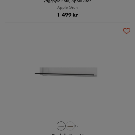
Vägghylla Bota, Apple Gran
Apple Gran
Pris
1 499 kr
+2