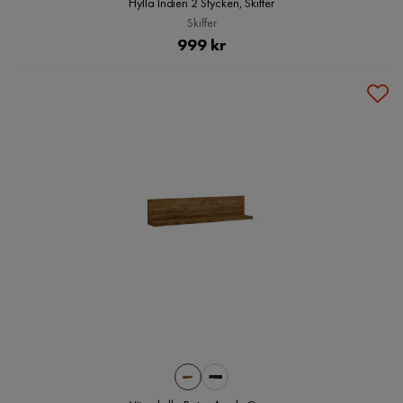
Hylla Indien 2 Stycken, Skiffer
Skiffer
Pris
999 kr