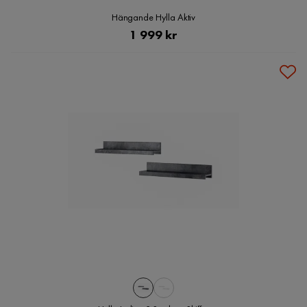
Hängande Hylla Aktiv
Pris
1 999 kr