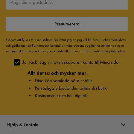
Prenumerera
Genom att fylla i min mailadress bekräftar jag att jag vill ha Furniturebox nyhetsbrev
och godkänner att Furniturebox behandlar mina personuppgifter för att kunna skicka
marknadsföringsmaterial som anpassats till mig enligt Furniturebox
Integritetspolicy
.
Ja, tack! Jag vill även skapa ett konto till Mina sidor.
Allt detta och mycket mer:
•
Dina köp samlade på ett ställe
•
Personliga erbjudanden online & i butik
•
Kostnadsfritt och helt digitalt
Hjälp & kontakt