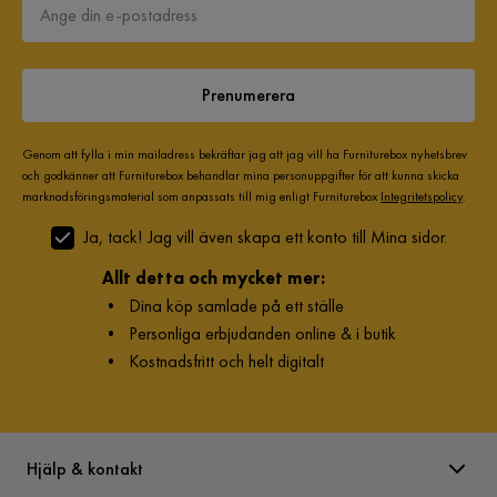
Prenumerera
Genom att fylla i min mailadress bekräftar jag att jag vill ha Furniturebox nyhetsbrev
och godkänner att Furniturebox behandlar mina personuppgifter för att kunna skicka
marknadsföringsmaterial som anpassats till mig enligt Furniturebox
Integritetspolicy
.
Ja, tack! Jag vill även skapa ett konto till Mina sidor.
Allt detta och mycket mer:
•
Dina köp samlade på ett ställe
•
Personliga erbjudanden online & i butik
•
Kostnadsfritt och helt digitalt
Hjälp & kontakt