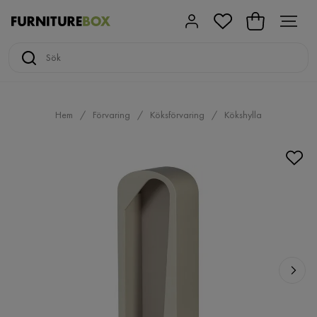
Hem
Förvaring
Köksförvaring
Kökshylla