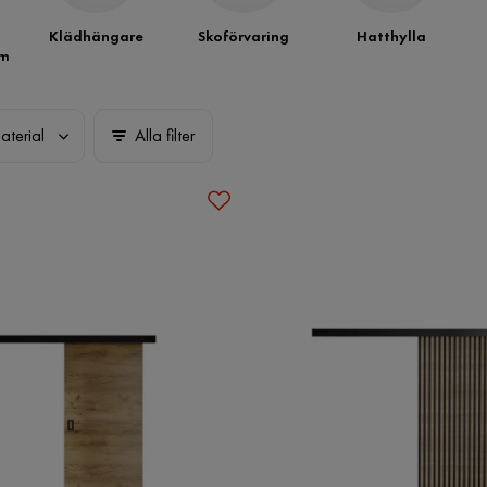
Klädhängare
Skoförvaring
Hatthylla
em
aterial
Alla filter