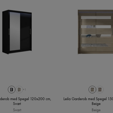
+1
arderob med Spegel 120x200 cm,
Leila Garderob med Spegel 15
Svart
Beige
Svart
Beige