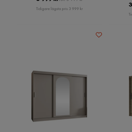
3
Pris
Tidigare lägsta pris 3 999 kr
Ti