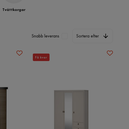
Tvättkorgar
Sortera efter
Snabb leverans
Sortera efter
Få kvar