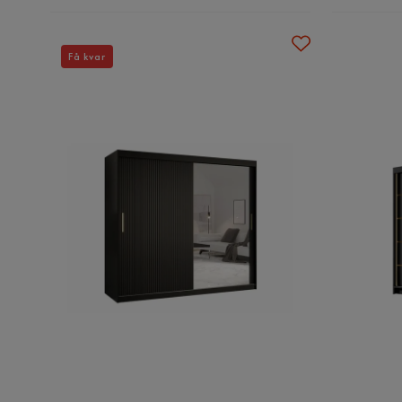
Få kvar