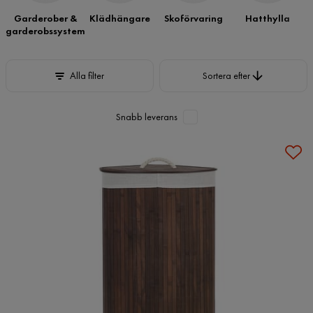
Garderober &
Klädhängare
Skoförvaring
Hatthylla
garderobssystem
Sortera efter
Alla filter
Sortera efter
Snabb leverans