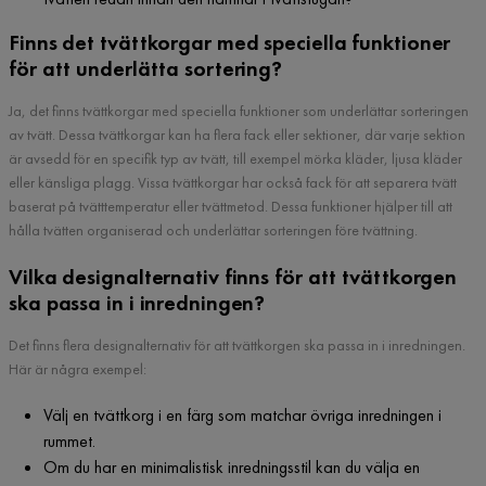
Finns det tvättkorgar med speciella funktioner
för att underlätta sortering?
Ja, det finns tvättkorgar med speciella funktioner som underlättar sorteringen
av tvätt. Dessa tvättkorgar kan ha flera fack eller sektioner, där varje sektion
är avsedd för en specifik typ av tvätt, till exempel mörka kläder, ljusa kläder
eller känsliga plagg. Vissa tvättkorgar har också fack för att separera tvätt
baserat på tvätttemperatur eller tvättmetod. Dessa funktioner hjälper till att
hålla tvätten organiserad och underlättar sorteringen före tvättning.
Vilka designalternativ finns för att tvättkorgen
ska passa in i inredningen?
Det finns flera designalternativ för att tvättkorgen ska passa in i inredningen.
Här är några exempel:
Välj en tvättkorg i en färg som matchar övriga inredningen i
rummet.
Om du har en minimalistisk inredningsstil kan du välja en