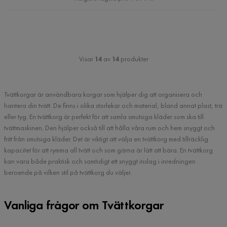
Visar
14
av
14
produkter
Tvättkorgar är användbara korgar som hjälper dig att organisera och
hantera din tvätt. De finns i olika storlekar och material, bland annat plast, trä
eller tyg. En tvättkorg är perfekt för att samla smutsiga kläder som ska till
tvättmaskinen. Den hjälper också till att hålla våra rum och hem snyggt och
fritt från smutsiga kläder. Det är viktigt att välja en tvättkorg med tillräcklig
kapacitet för att rymma all tvätt och som gärna är lätt att bära. En tvättkorg
kan vara både praktisk och samtidigt ett snyggt inslag i inredningen
beroende på vilken stil på tvättkorg du väljer.
Vanliga frågor om Tvättkorgar