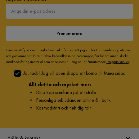
Prenumerera
Genom att fylla i min mailadress bekräftar jag att jag vill ha Furniturebox nyhetsbrev
och godkänner att Furniturebox behandlar mina personuppgifter för att kunna skicka
marknadsföringsmaterial som anpassats till mig enligt Furniturebox
Integritetspolicy
.
Ja, tack! Jag vill även skapa ett konto till Mina sidor.
Allt detta och mycket mer:
•
Dina köp samlade på ett ställe
•
Personliga erbjudanden online & i butik
•
Kostnadsfritt och helt digitalt
Hjälp & kontakt