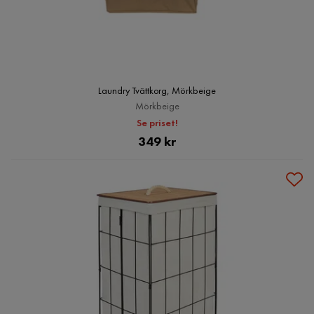
Laundry Tvättkorg, Mörkbeige
Mörkbeige
Se priset!
Pris
349 kr