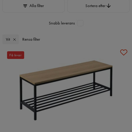
Sortera efter
Alla filter
Sortera efter
Snabb leverans
Vit
Rensa filter
Få kvar