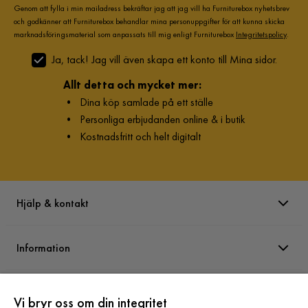
Genom att fylla i min mailadress bekräftar jag att jag vill ha Furniturebox nyhetsbrev
och godkänner att Furniturebox behandlar mina personuppgifter för att kunna skicka
marknadsföringsmaterial som anpassats till mig enligt Furniturebox
Integritetspolicy
.
Ja, tack! Jag vill även skapa ett konto till Mina sidor.
Allt detta och mycket mer:
•
Dina köp samlade på ett ställe
•
Personliga erbjudanden online & i butik
•
Kostnadsfritt och helt digitalt
Hjälp & kontakt
Information
Varumärken
Vi bryr oss om din integritet