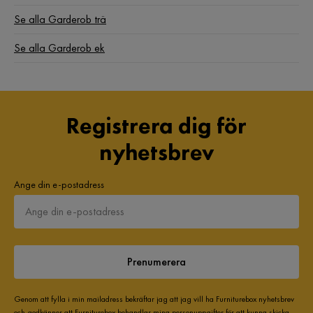
Se alla Garderob trä
Se alla Garderob ek
Registrera dig för
nyhetsbrev
Ange din e-postadress
Prenumerera
Genom att fylla i min mailadress bekräftar jag att jag vill ha Furniturebox nyhetsbrev
och godkänner att Furniturebox behandlar mina personuppgifter för att kunna skicka