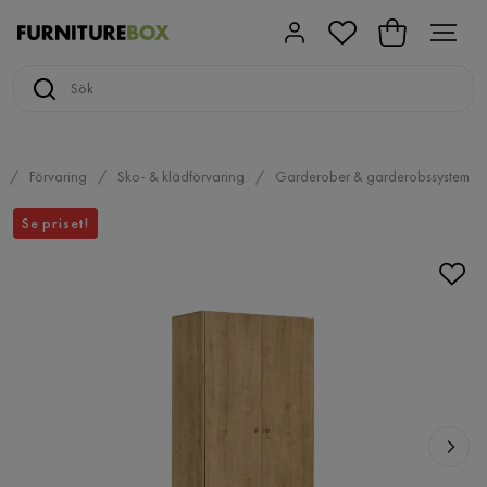
Förvaring
Sko- & klädförvaring
Garderober & garderobssystem
Se priset!