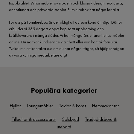
toppkvalitet. Vi har möbler av modern och klassisk design, exklusiva,
annorlunda och prisvärda möbler. Furniturebox har något för alla.
För oss på Furniturebox är det viktigt att du som kund är nöjd. Därför
erbjuder vi 365 dagars öppet köp samt uppbärning och
kvällsleverans i många städer. Vi har många års erfarenhet av möbler
online. Du når vår kundservice via chatt eller vårt kontaktformulär.
Tveka inte att kontakta oss om du har några frågor, så hjälper någon
av våra kunniga medarbetare dig!
Populära kategorier
Hyllor
Loungemöbler
Tavlor & konst
Hemmakontor
Tillbehör & accessoarer
Solskydd
Trädgårdsbord &
utebord