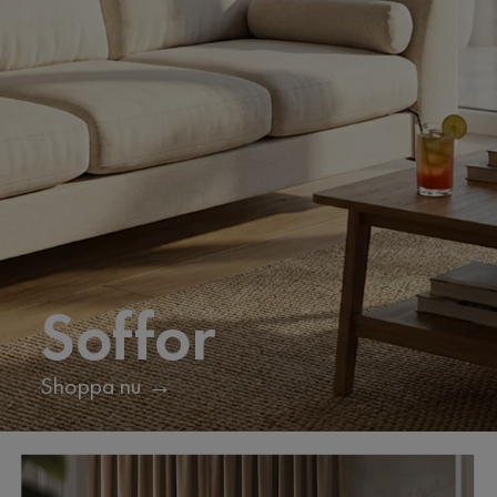
Soffor
Shoppa nu →