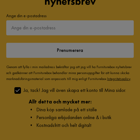
nyhetsbrev
Ange din e-postadress
Prenumerera
Genom att fylla i min mailadress bekräftar jag att jag vill ha Furniturebox nyhetsbrev
och godkänner att Furniturebox behandlar mina personuppgifter för att kunna skicka
marknadsföringsmaterial som anpassats till mig enligt Furniturebox
Integritetspolicy
.
Ja, tack! Jag vill även skapa ett konto till Mina sidor.
Allt detta och mycket mer:
•
Dina köp samlade på ett ställe
•
Personliga erbjudanden online & i butik
•
Kostnadsfritt och helt digitalt