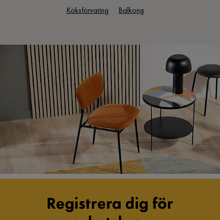
Köksförvaring
Balkong
Registrera dig för