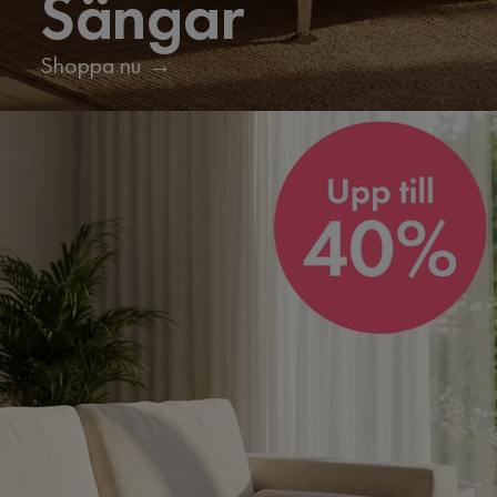
Sängar
Shoppa nu →