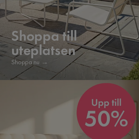
Shoppa till
uteplatsen
Shoppa nu →