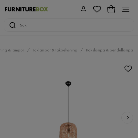
ning & lampor
Taklampor & takbelysning
Kökslampa & pendellampa