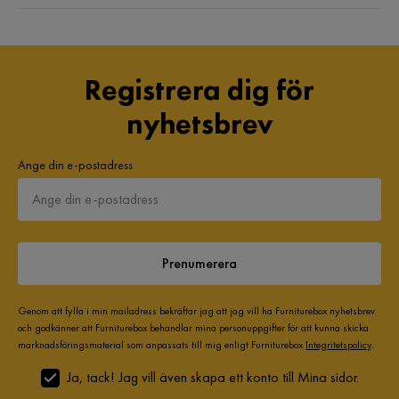
Registrera dig för
nyhetsbrev
Ange din e-postadress
Prenumerera
Genom att fylla i min mailadress bekräftar jag att jag vill ha Furniturebox nyhetsbrev
och godkänner att Furniturebox behandlar mina personuppgifter för att kunna skicka
marknadsföringsmaterial som anpassats till mig enligt Furniturebox
Integritetspolicy
.
Ja, tack! Jag vill även skapa ett konto till Mina sidor.