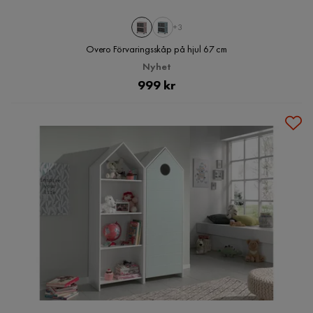
+3
Overo Förvaringsskåp på hjul 67 cm
Nyhet
Pris
999 kr