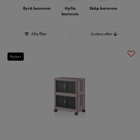
Byrå barnrum
Hylla
Skåp barnrum
barnrum
Sortera efter
Alla filter
Sortera efter
Nyhet