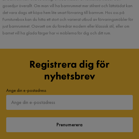
gosedjur överallt. Om man vill ha barnrummet mer stilrent och lättstädat kan
det vara dags att köpa hem lite smart förvaring till barnrum. Hos oss på
Furniturebox kan du hitta ett stort och varierat utbud av förvaringsmöbler för
just barnrummet. Oavsett om du föredrar modern eller klassisk stil, eller om
barnet vill ha glada färger har vi möblerna för dig och ditt rum.
Registrera dig för
nyhetsbrev
Ange din e-postadress
Prenumerera