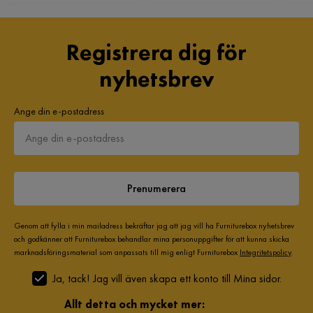
Registrera dig för
nyhetsbrev
Ange din e-postadress
Prenumerera
Genom att fylla i min mailadress bekräftar jag att jag vill ha Furniturebox nyhetsbrev
och godkänner att Furniturebox behandlar mina personuppgifter för att kunna skicka
marknadsföringsmaterial som anpassats till mig enligt Furniturebox
Integritetspolicy
.
Ja, tack! Jag vill även skapa ett konto till Mina sidor.
Allt detta och mycket mer: