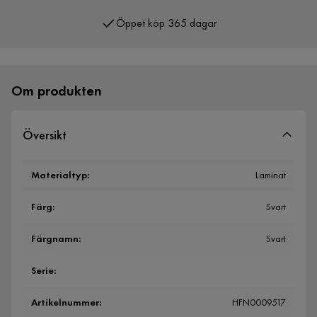
Öppet köp 365 dagar
Om produkten
Översikt
Materialtyp
:
Laminat
Färg
:
Svart
Färgnamn
:
Svart
Serie
:
Artikelnummer
:
HFN0009517