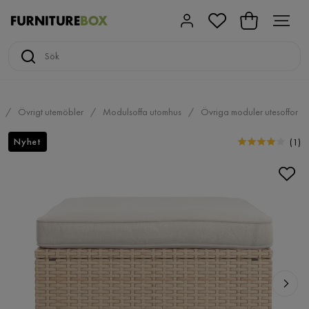
Övrigt utemöbler
Modulsoffa utomhus
Övriga moduler utesoffor
Nyhet
(
1
)