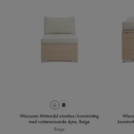
Wisconsin Mittmodul utomhus i konstrotting
Wisco
med vattenavisande dyna, Beige
konstrot
Beige