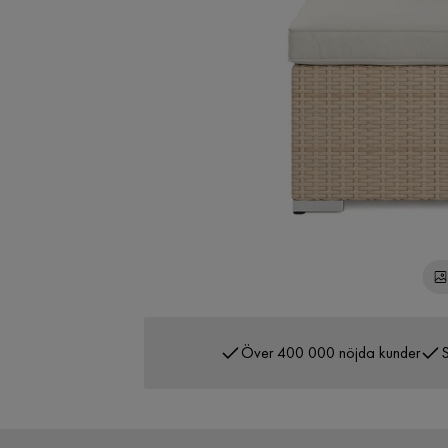
Över 400 000 nöjda kunder
S