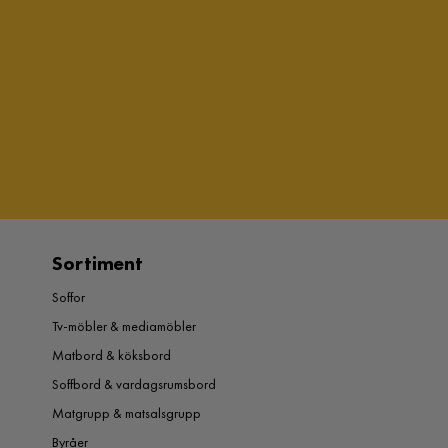
Sortiment
Soffor
Tv-möbler & mediamöbler
Matbord & köksbord
Soffbord & vardagsrumsbord
Matgrupp & matsalsgrupp
Byråer