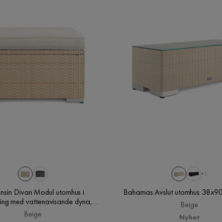
+1
nsin Divan Modul utomhus i
Bahamas Avslut utomhus 38x90
ting med vattenavisande dyna,
Beige
Beige
Beige
Nyhet