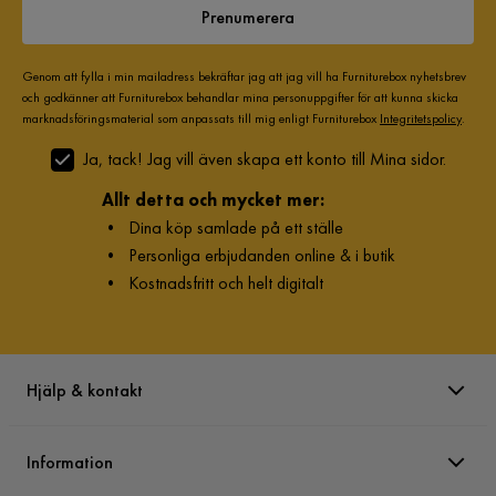
Prenumerera
Genom att fylla i min mailadress bekräftar jag att jag vill ha Furniturebox nyhetsbrev
och godkänner att Furniturebox behandlar mina personuppgifter för att kunna skicka
marknadsföringsmaterial som anpassats till mig enligt Furniturebox
Integritetspolicy
.
Ja, tack! Jag vill även skapa ett konto till Mina sidor.
Allt detta och mycket mer:
•
Dina köp samlade på ett ställe
•
Personliga erbjudanden online & i butik
•
Kostnadsfritt och helt digitalt
Hjälp & kontakt
Information