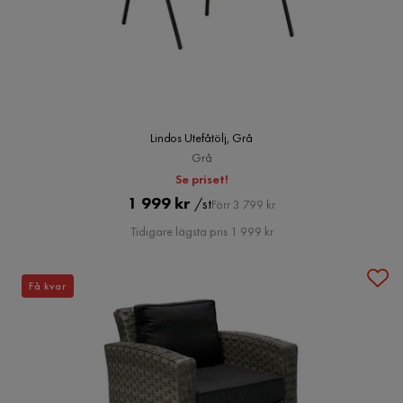
Lindos Utefåtölj, Grå
Grå
Se priset!
Pris
Original
1 999 kr
/st
Förr 3 799 kr
Pris
Tidigare lägsta pris 1 999 kr
Få kvar