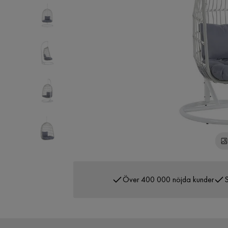
Över 400 000 nöjda kunder
S