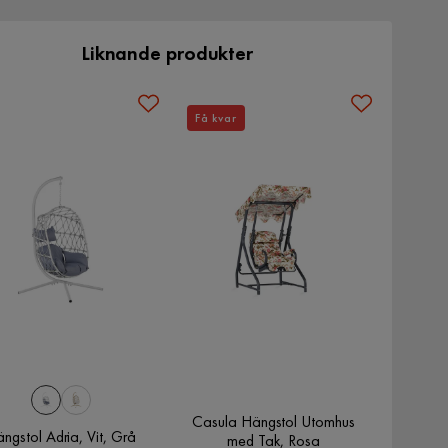
Liknande produkter
Få kvar
Casula Hängstol Utomhus
ngstol Adria, Vit, Grå
med Tak, Rosa