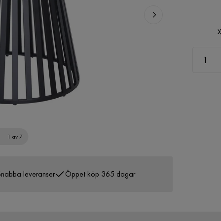
1 av 7
nabba leveranser
Öppet köp 365 dagar