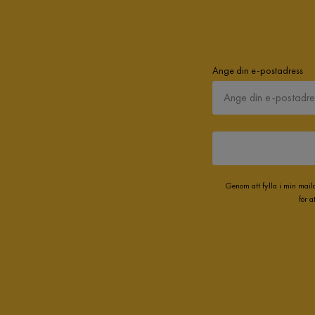
Ange din e-postadress
Genom att fylla i min mail
för 