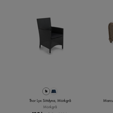
Thor Lyx Sittdyna, Mörkgrå
Marcus
Mörkgrå