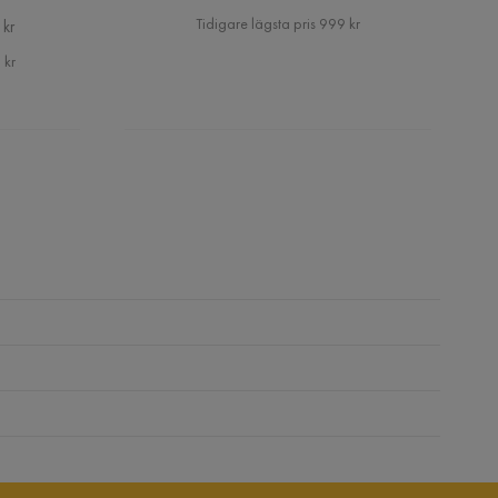
Pris
Tidigare lägsta pris 999 kr
 kr
 kr