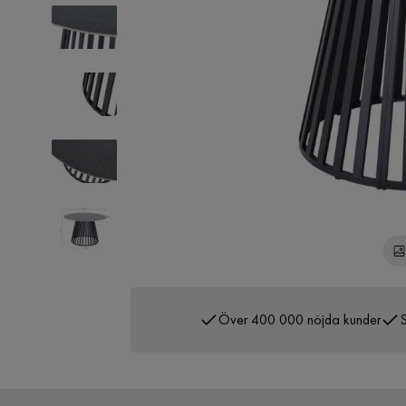
Över 400 000 nöjda kunder
S