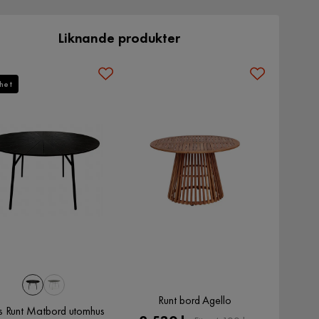
Liknande produkter
het
Runt bord Agello
is Runt Matbord utomhus