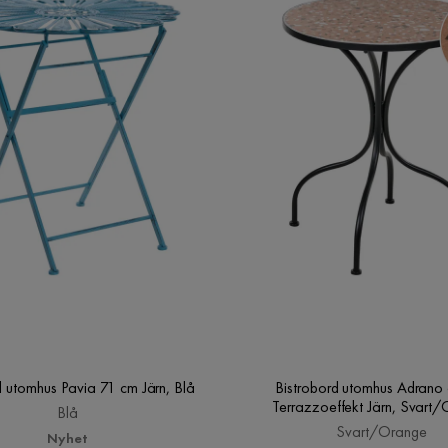
d utomhus Pavia 71 cm Järn, Blå
Bistrobord utomhus Adrano
Terrazzoeffekt Järn, Svart
Blå
Svart/Orange
Nyhet