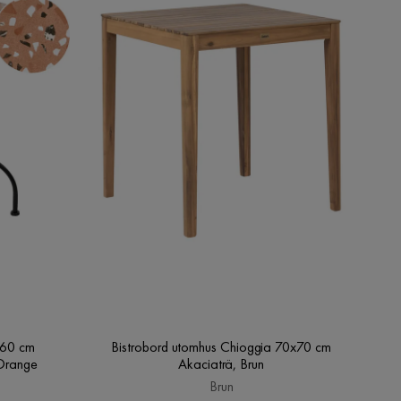
 60 cm
Bistrobord utomhus Chioggia 70x70 cm
/Orange
Akaciaträ, Brun
Brun