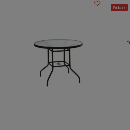
Få kvar