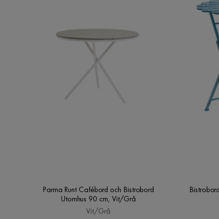
Parma Runt Cafébord och Bistrobord
Bistrobor
Utomhus 90 cm, Vit/Grå
Vit/Grå