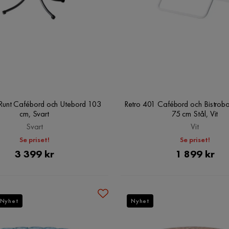
 Runt Cafébord och Utebord 103
Retro 401 Cafébord och Bistrob
cm, Svart
75 cm Stål, Vit
Svart
Vit
Se priset!
Se priset!
Pris
Pris
3 399 kr
1 899 kr
Nyhet
Nyhet