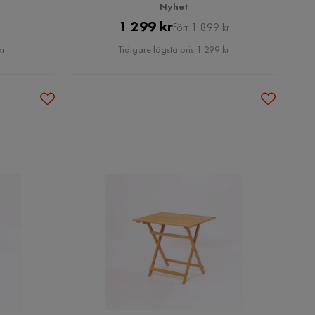
Nyhet
Pris
Original
1 299 kr
Förr 1 899 kr
Pris
kr
Tidigare lägsta pris 1 299 kr