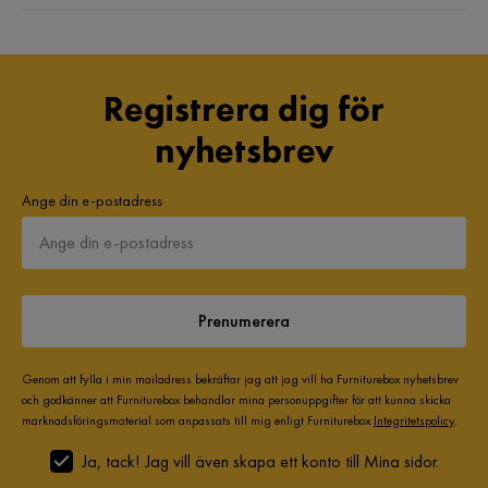
Registrera dig för
nyhetsbrev
Ange din e-postadress
Prenumerera
Genom att fylla i min mailadress bekräftar jag att jag vill ha Furniturebox nyhetsbrev
och godkänner att Furniturebox behandlar mina personuppgifter för att kunna skicka
marknadsföringsmaterial som anpassats till mig enligt Furniturebox
Integritetspolicy
.
Ja, tack! Jag vill även skapa ett konto till Mina sidor.