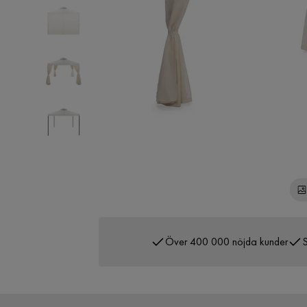
Över 400 000 nöjda kunder
S