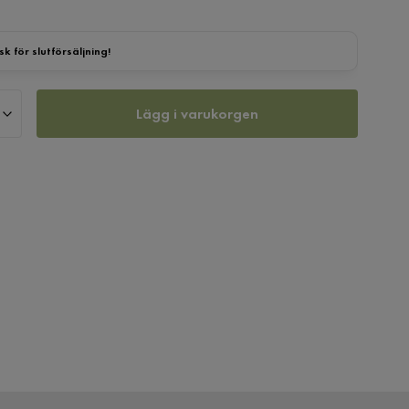
sk för slutförsäljning!
Lägg i varukorgen