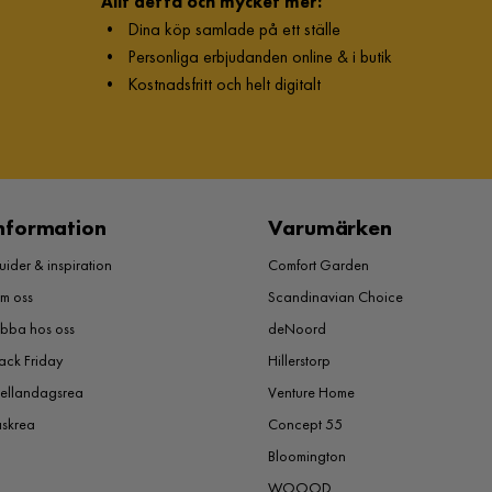
Allt detta och mycket mer:
•
Dina köp samlade på ett ställe
•
Personliga erbjudanden online & i butik
•
Kostnadsfritt och helt digitalt
nformation
Varumärken
ider & inspiration
Comfort Garden
m oss
Scandinavian Choice
obba hos oss
deNoord
ack Friday
Hillerstorp
ellandagsrea
Venture Home
åskrea
Concept 55
Bloomington
WOOOD