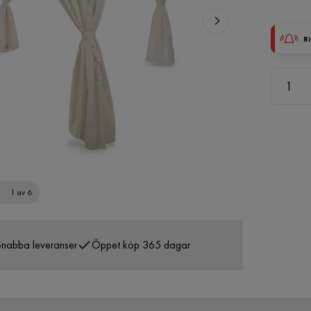
Ri
1 av 6
nabba leveranser
Öppet köp 365 dagar