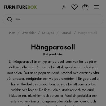
Hem
Utemöbler
Solskydd
Parasoll
Hängparasoll
Hängparasoll
9 st produkter
Ett hängparasoll är en typ av parasoll som kan fästas på en
ställning eller trädgårdsplats för att skapa skugga och skydd
mot solen. Det är en populär utomhusmöbel och används ofta
på terrasser, trädgårdar och vid poolområden. Hängparasoller
har en flexibel design och kan justeras för att passa olika
vinklar och höjder. De finns i olika storlekar och material,
inklusive trä, aluminium och polyester. Med sin praktiska och
estetiska funktion är hängparasoller både funktionella och