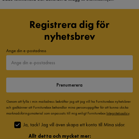
Registrera dig för
nyhetsbrev
Ange din e-postadress
Prenumerera
Genom att fylla i min mailadress bekräftar jag att jag vill ha Furniturebox nyhetsbrev
och godkänner att Furniturebox behandlar mina personuppgifter för att kunna skicka
marknadsföringsmaterial som anpassats till mig enligt Furniturebox
Integritetspolicy
.
Ja, tack! Jag vill även skapa ett konto till Mina sidor.
Allt detta och mycket mer: