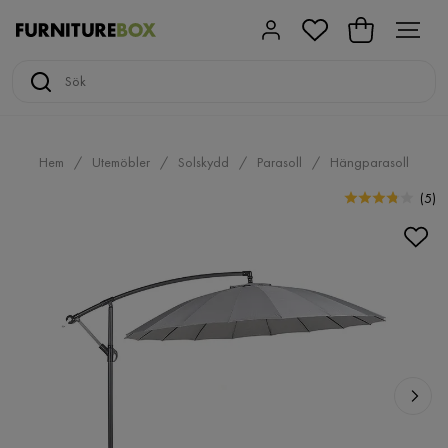
Hem
Utemöbler
Solskydd
Parasoll
Hängparasoll
(
5
)